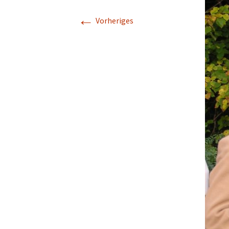
←
Vorheriges