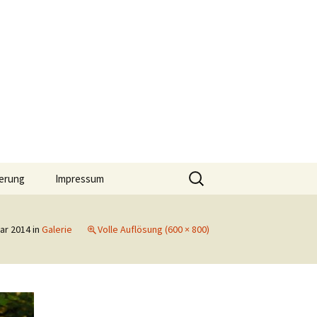
Suchen
erung
Impressum
nach:
uar 2014
in
Galerie
Volle Auflösung (600 × 800)